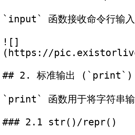
`input` 函数接收命令行输入

![]
(https://pic.existorliv
## 2. 标准输出 (`print`)

`print` 函数用于将字符串
### 2.1 str()/repr()
