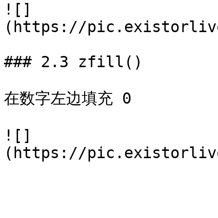
![]
(https://pic.existorliv
### 2.3 zfill()

在数字左边填充 0

![]