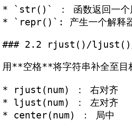
* `str()` ： 函数返回
* `repr()`: 产生一个解
### 2.2 rjust()/ljust()
用**空格**将字符串补全至目
* rjust(num) ： 右对齐

* ljust(num) ： 左对齐

* center(num) ： 局中
