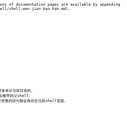
ons of documentation pages are available by appending 
ell/shell-wen-jian-bao-han.md).

是用来表示当前目录的。

被带回父shell。

变变量的语句都会保存在当前shell里面。
